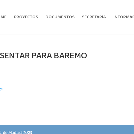
OME
PROYECTOS
DOCUMENTOS
SECRETARÍA
INFORMACI
SENTAR PARA BAREMO
ga
d de Madrid 2025