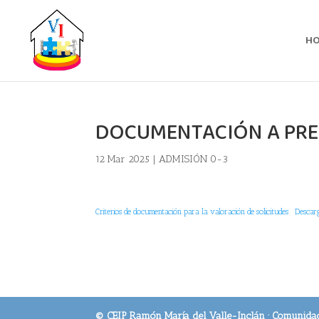
H
DOCUMENTACIÓN A PRE
12 Mar 2025
|
ADMISIÓN 0-3
Criterios de documentación para la valoración de solicitudes
Descar
© CEIP Ramón María del Valle-Inclán · Comunida