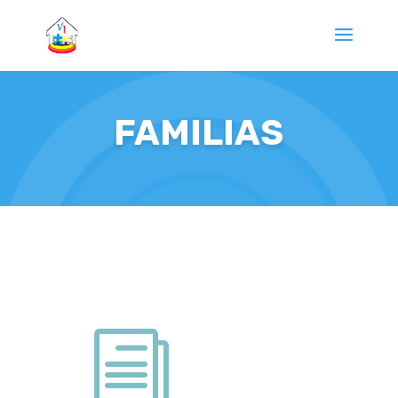
FAMILIAS
i