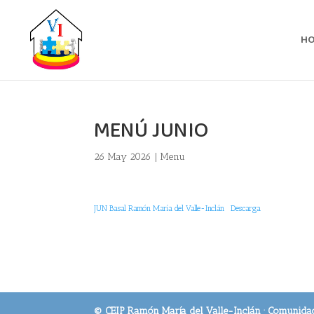
H
MENÚ JUNIO
26 May 2026
|
Menu
JUN Basal Ramón María del Valle-Inclán
Descarga
© CEIP Ramón María del Valle-Inclán · Comunida