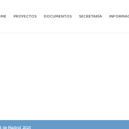
OME
PROYECTOS
DOCUMENTOS
SECRETARÍA
INFORMACI
d de Madrid 2025