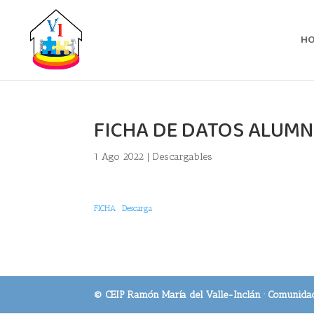
H
FICHA DE DATOS ALUMN
1 Ago 2022
|
Descargables
FICHA
Descarga
© CEIP Ramón María del Valle-Inclán · Comunida