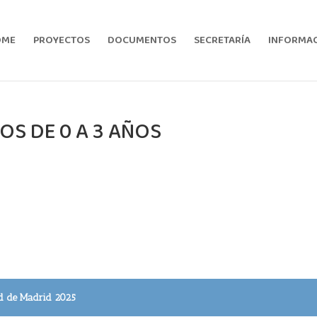
OME
PROYECTOS
DOCUMENTOS
SECRETARÍA
INFORMACI
OS DE 0 A 3 AÑOS
d de Madrid 2025