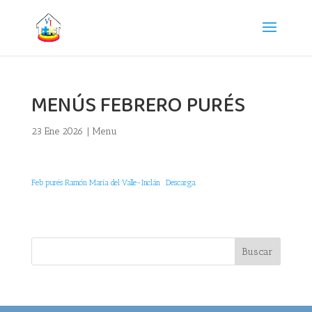
MENÚS FEBRERO PURÉS
23 Ene 2026
|
Menu
Feb purés Ramón María del Valle-Inclán
Descarga
Buscar