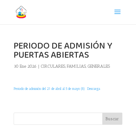
PERIODO DE ADMISIÓN Y
PUERTAS ABIERTAS
30 Ene 2026
|
CIRCULARES
,
FAMILIAS
,
GENERALES
Periodo de admisión del 21 de abril al 5 de mayo (8)
Descarga
Buscar