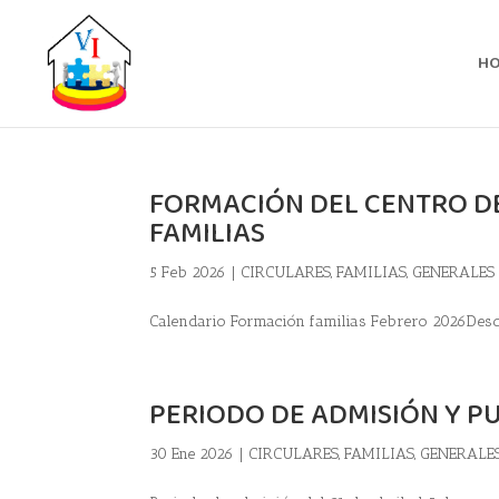
H
FORMACIÓN DEL CENTRO DE
FAMILIAS
5 Feb 2026
|
CIRCULARES
,
FAMILIAS
,
GENERALES
Calendario Formación familias Febrero 2026Des
PERIODO DE ADMISIÓN Y P
30 Ene 2026
|
CIRCULARES
,
FAMILIAS
,
GENERALE