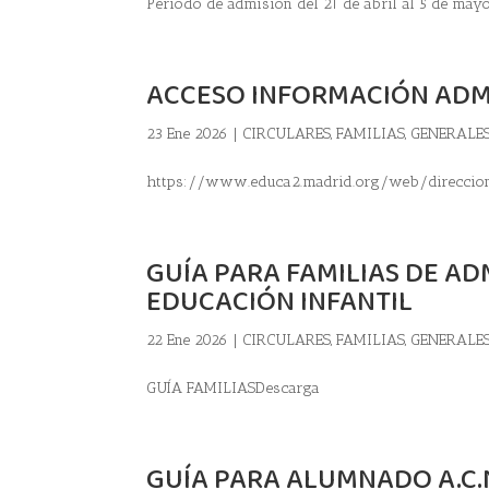
Periodo de admisión del 21 de abril al 5 de may
ACCESO INFORMACIÓN ADMI
23 Ene 2026
|
CIRCULARES
,
FAMILIAS
,
GENERALE
https://www.educa2.madrid.org/web/direccion
GUÍA PARA FAMILIAS DE AD
EDUCACIÓN INFANTIL
22 Ene 2026
|
CIRCULARES
,
FAMILIAS
,
GENERALE
GUÍA FAMILIASDescarga
GUÍA PARA ALUMNADO A.C.N