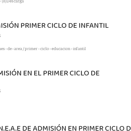
o (8)Descarga
SIÓN PRIMER CICLO DE INFANTIL
S
es-de-area/primer-ciclo-educacion-infantil
MISIÓN EN EL PRIMER CICLO DE
S
.E.A.E DE ADMISIÓN EN PRIMER CICLO 