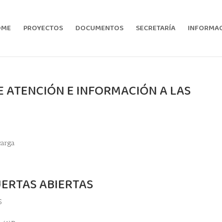
OME
PROYECTOS
DOCUMENTOS
SECRETARÍA
INFORMACI
 ATENCIÓN E INFORMACIÓN A LAS
carga
UERTAS ABIERTAS
S